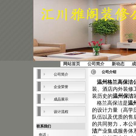
网站首页
公司简介
新动态
成
公司介绍
公司简介
温州格兰高保洁
企业荣誉
装、酒店内外装修
装历史的
温州保洁
成品展示
格兰高保洁是
温
的设计力量（高学
设计流程
队伍以及优质的售
的共同努力，本公
联系我们
洁
产业集成服务体
电话：