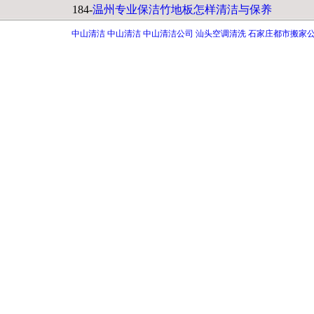
184-
温州专业保洁竹地板怎样清洁与保养
中山清洁
中山清洁
中山清洁公司
汕头空调清洗
石家庄都市搬家