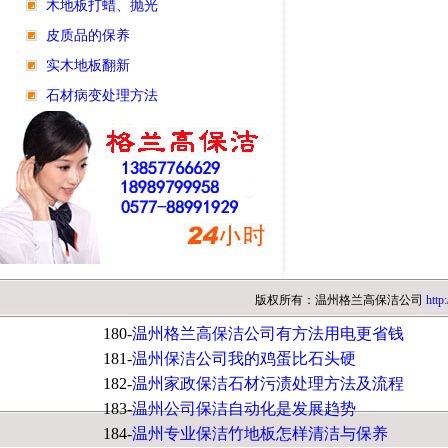
木地板打蜡、抛光
皮质品的保养
实木地板翻新
石材病变处理方法
版权所有：温州格兰高保洁公司
http
180-
温州格兰高保洁公司有方法用电更省钱
181-
温州保洁公司我的鸡蛋比石头硬
182-
温州家政保洁石材污渍处理方法及流程
183-
温州公司保洁自动化是发展趋势
184-
温州专业保洁竹地板怎样清洁与保养